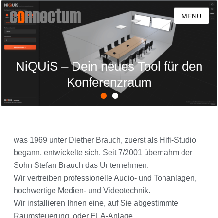
MENU
NiQUiS – Dein neues Tool für den
Konferenzraum
•
•
was 1969 unter Diether Brauch, zuerst als Hifi-Studio
begann, entwickelte sich. Seit 7/2001 übernahm der
Sohn Stefan Brauch das Unternehmen.
Wir vertreiben professionelle Audio- und Tonanlagen,
hochwertige Medien- und Videotechnik.
Wir installieren Ihnen eine, auf Sie abgestimmte
Raumsteuerung, oder ELA-Anlage.