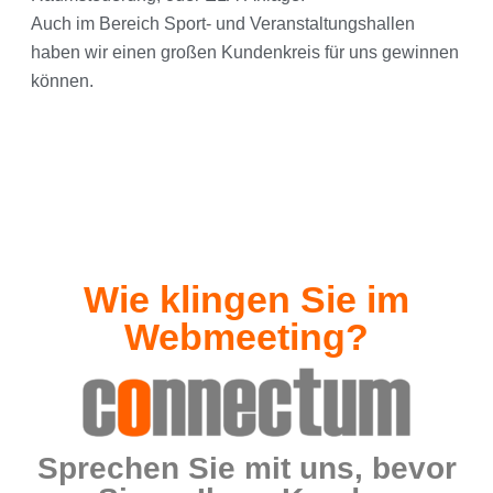
Auch im Bereich Sport- und Veranstaltungshallen
haben wir einen großen Kundenkreis für uns gewinnen
können.
Schlagwörter:
Medientechnik in Heilbronn, Ela-Anlagen in Heilbronn,
Medientechniker Stefan Brauch, Beamer Leinwand,
LED-Wall, LED-Wand, LED, Medientechnik
Wie klingen Sie im
Webmeeting?
Sprechen Sie mit uns, bevor