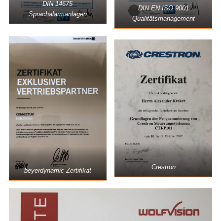
DIN 14675
DIN EN ISO 9001
Sprachalarmanlagen
Qualitätsmanagement
Crestron
beyerdynamic Zertifikat